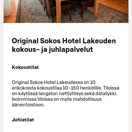
Original Sokos Hotel Lakeuden
kokous- ja juhlapalvelut
Kokoustilat
Original Sokos Hotel Lakeudessa on 10
erikokoista kokoustilaa 10–150 henkilölle. Tiloissa
on käytössä langaton nettiyhteys sekä datatykki.
Isoimmissa tiloissa on myös mahdollisuus
äänentoistoon.
Juhlatilat