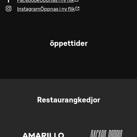
Facebook
Öppnas i ny flik
Instagram
Öppnas i ny flik
öppettider
Restaurangkedjor