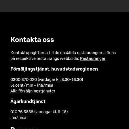
Kontakta oss
Kontaktuppgifterna till de enskilda restaurangerna finns
på respektive restaurangs webbsida:
Restauranger
Försäljingstjänst, huvudstadsregionen
0300 870 020 (vardagar kl. 8.30-16.30)
51 cent/min + lna/msa
Alla försäljningstjänster
Ägarkundtjänst
010 76 5858 (vardagar kl. 9-16)
lna/msa