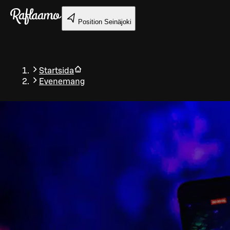
Gå till huvudinnehållet
Position
Seinäjoki
Startsida
Evenemang