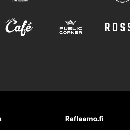
s
Raflaamo.fi