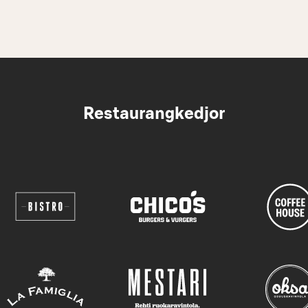
Restaurangkedjor