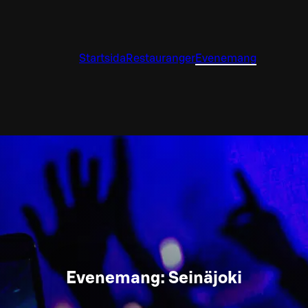
Startsida
Restauranger
Evenemang
Evenemang: Seinäjoki