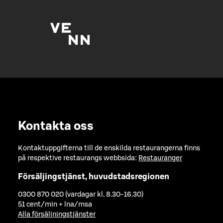
Kontakta oss
Kontaktuppgifterna till de enskilda restaurangerna finns
på respektive restaurangs webbsida:
Restauranger
Försäljingstjänst, huvudstadsregionen
0300 870 020 (vardagar kl. 8.30-16.30)
51 cent/min + lna/msa
Alla försäljningstjänster