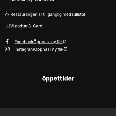
Restaurangen är tillgänglig med rullstol
Vi godtar S-Card
Facebook
Öppnas i ny flik
Instagram
Öppnas i ny flik
öppettider