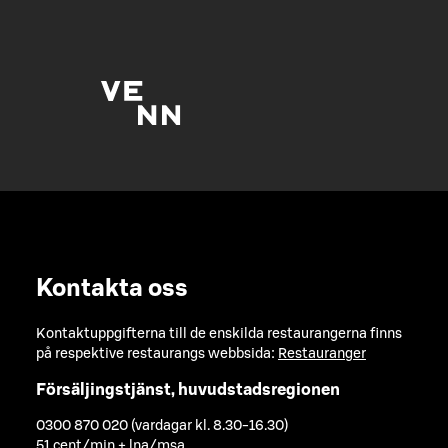
Kontakta oss
Kontaktuppgifterna till de enskilda restaurangerna finns
på respektive restaurangs webbsida:
Restauranger
Försäljingstjänst, huvudstadsregionen
0300 870 020 (vardagar kl. 8.30-16.30)
51 cent/min + lna/msa