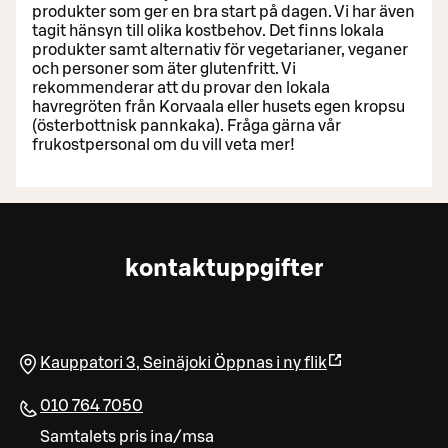
produkter som ger en bra start på dagen. Vi har även
tagit hänsyn till olika kostbehov. Det finns lokala
produkter samt alternativ för vegetarianer, veganer
och personer som äter glutenfritt. Vi
rekommenderar att du provar den lokala
havregröten från Korvaala eller husets egen kropsu
(österbottnisk pannkaka). Fråga gärna vår
frukostpersonal om du vill veta mer!
kontaktuppgifter
Kauppatori 3
,
Seinäjoki
Öppnas i ny flik
010 764 7050
Samtalets pris ina/msa