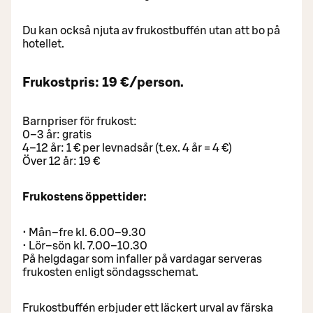
Du kan också njuta av frukostbuffén utan att bo på
hotellet.
Frukostpris: 19 €/person.
Barnpriser för frukost:
0–3 år: gratis
4–12 år: 1 € per levnadsår (t.ex. 4 år = 4 €)
Över 12 år: 19 €
Frukostens öppettider:
• Mån–fre kl. 6.00–9.30
• Lör–sön kl. 7.00–10.30
På helgdagar som infaller på vardagar serveras
frukosten enligt söndagsschemat.
Frukostbuffén erbjuder ett läckert urval av färska