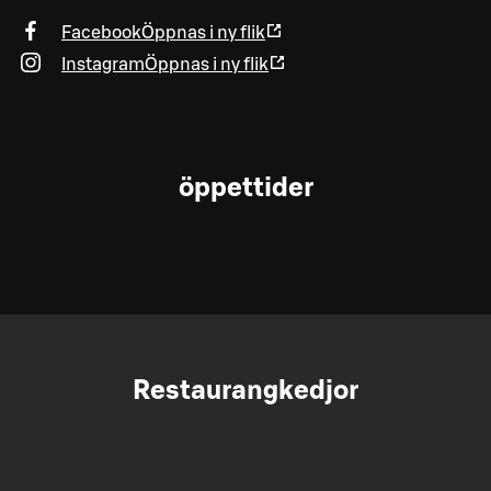
Facebook
Öppnas i ny flik
Instagram
Öppnas i ny flik
öppettider
Restaurangkedjor