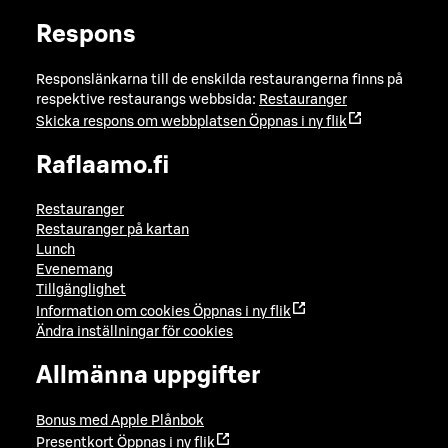
Respons
Responslänkarna till de enskilda restaurangerna finns på
respektive restaurangs webbsida:
Restauranger
Skicka respons om webbplatsen
Öppnas i ny flik
Raflaamo.fi
Restauranger
Restauranger på kartan
Lunch
Evenemang
Tillgänglighet
Information om cookies
Öppnas i ny flik
Ändra inställningar för cookies
Allmänna uppgifter
Bonus med Apple Plånbok
Presentkort
Öppnas i ny flik