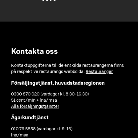
Kontakta oss
Kontaktuppgifterna till de enskilda restaurangerna finns
på respektive restaurangs webbsida:
Restauranger
Försäljingstjänst, huvudstadsregionen
0300 870 020 (vardagar kl. 8.30-16.30)
51 cent/min + lna/msa
Alla försäljningstjänster
Ägarkundtjänst
010 76 5858 (vardagar kl. 9-16)
lna/msa