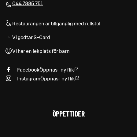
044 7885 751
Restaurangen är tillgänglig med rullstol
Vi godtar S-Card
Vi har en lekplats för barn
Facebook
Öppnas i ny flik
Instagram
Öppnas i ny flik
ÖPPETTIDER