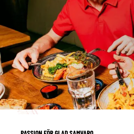
PASSION FÖR GLAD SAMVARO