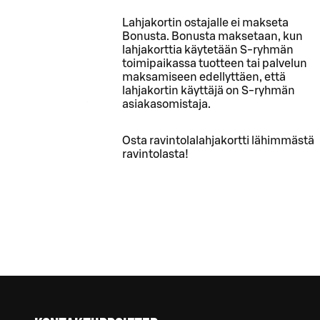
Lahjakortin ostajalle ei makseta
Bonusta. Bonusta maksetaan, kun
lahjakorttia käytetään S-ryhmän
toimipaikassa tuotteen tai palvelun
maksamiseen edellyttäen, että
lahjakortin käyttäjä on S-ryhmän
asiakasomistaja.
Osta ravintolalahjakortti lähimmästä
ravintolasta!