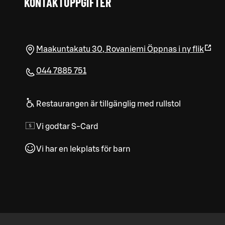
KONTAKTUPPGIFTER
Maakuntakatu 30
,
Rovaniemi
Öppnas i ny flik
044 7885 751
Restaurangen är tillgänglig med rullstol
Vi godtar S-Card
Vi har en lekplats för barn