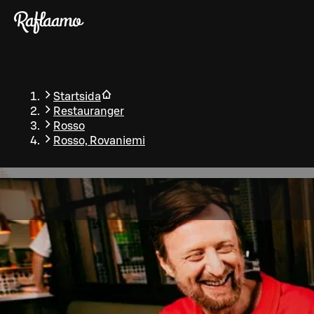
Gå till huvudinnehållet
Startsida
Restauranger
Rosso
Rosso, Rovaniemi