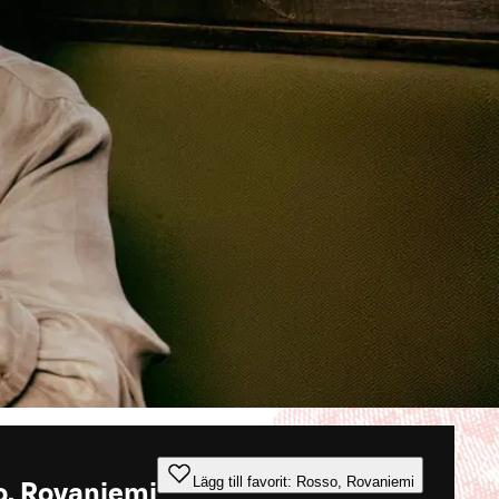
Lägg till favorit: Rosso, Rovaniemi
o, Rovaniemi