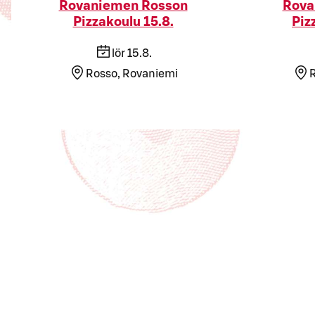
Rovaniemen Rosson
Rova
Pizzakoulu 15.8.
Piz
lör 15.8.
Rosso, Rovaniemi
R