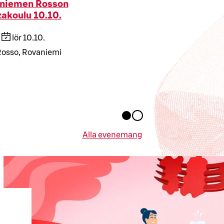
niemen Rosson
zakoulu 10.10.
lör 10.10.
osso, Rovaniemi
Alla evenemang