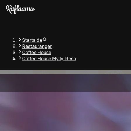
Gå till huvudinnehållet
Startsida
Restauranger
Coffee House
Coffee House Mylly, Reso