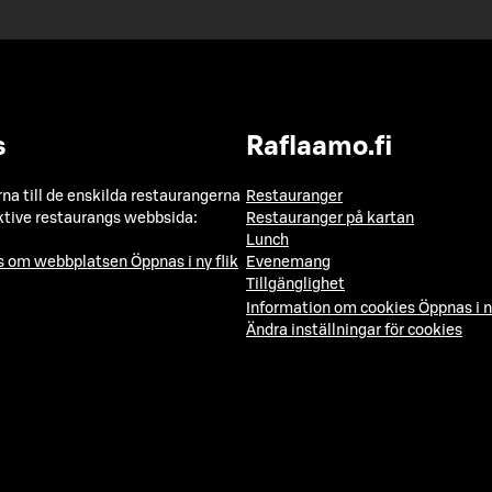
s
Raflaamo.fi
a till de enskilda restaurangerna
Restauranger
ktive restaurangs webbsida:
Restauranger på kartan
Lunch
ns om webbplatsen
Öppnas i ny flik
Evenemang
Tillgänglighet
Information om cookies
Öppnas i n
Ändra inställningar för cookies