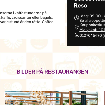
Reso
ienserna i kaffestunderna på
I dag: 09:00 -
kaffe, croissanter eller bagels,
Se alla öppetti
varje stund är den rätta. Coffee
Kauppakeskus M
Myllynkatu 10
0107645470
(
BILDER PÅ RESTAURANGEN