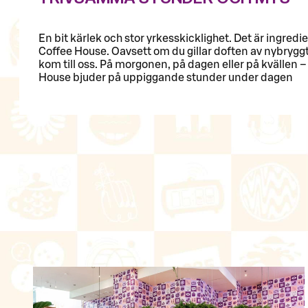
En bit kärlek och stor yrkesskicklighet. Det är ingred
Coffee House. Oavsett om du gillar doften av nybryggt 
kom till oss. På morgonen, på dagen eller på kvällen – 
House bjuder på uppiggande stunder under dagen