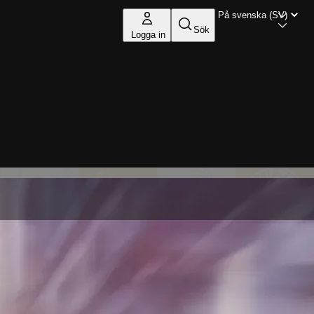
Sök
Logga in