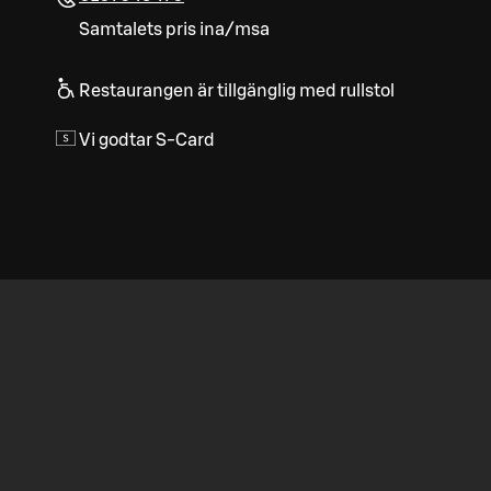
Samtalets pris ina/msa
Restaurangen är tillgänglig med rullstol
Vi godtar S-Card