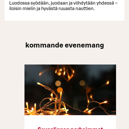
Luodossa syödään, juodaan ja viihdytään yhdessä –
iloisin mielin ja hyvästä ruuasta nauttien.
kommande evenemang