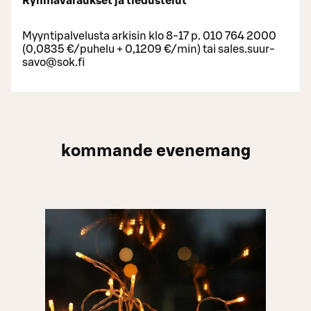
Ryhmävaraukset ja tiedustelut
Myyntipalvelusta arkisin klo 8-17 p. 010 764 2000
(0,0835 €/puhelu + 0,1209 €/min) tai sales.suur-
savo@sok.fi
kommande evenemang