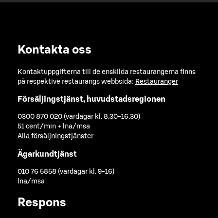
Kontakta oss
Kontaktuppgifterna till de enskilda restaurangerna finns
på respektive restaurangs webbsida:
Restauranger
Försäljingstjänst, huvudstadsregionen
0300 870 020 (vardagar kl. 8.30-16.30)
51 cent/min + lna/msa
Alla försäljningstjänster
Ägarkundtjänst
010 76 5858 (vardagar kl. 9-16)
lna/msa
Respons