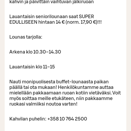
kahvin ja päivittäin vaihtuvan jälkiruoan
Lauantaisin seniorilounaan saat SUPER
EDULLISEEN hintaan 14 € (norm. 17,90 €)!!!
Lounas tarjolla:
Arkena klo 10.30–14.30
Lauantaisin klo 11–15
Nauti monipuolisesta buffet-lounaasta paikan
päällä tai ota mukaan! Henkilökuntamme auttaa
mielellään pakkaamaan ruoan kotiin vietäväksi. Voit
myös soittaa meille etukäteen, niin pakkaamme
ruokasi valmiiksi noutoa varten!
Kahvilan puhelin: +358 10 764 2500