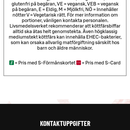
glutenfri på begäran, VE = vegansk, VEB = vegansk
på begäran, E = Eldig, M = Mjölkfri, NÖ = Innehåller
nötter V = Vegetarisk rätt. För mer information om
portioner, vänligen kontakta personalen.
Livsmedelsverket rekommenderar att köttfärsbiffar
alltid ska ätas helt genomstekta. Även högklassig
mediumstekt köttfärs kan innehålla EHEC-bakterier,
som kan orsaka allvarlig matförgiftning särskilt hos
barn och äldre människor.
=
Pris med S-Förmånskortet
=
Pris med S-Card
KONTAKTUPPGIFTER