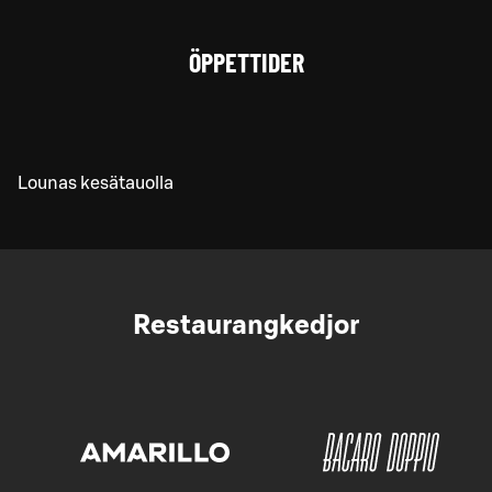
ÖPPETTIDER
Lounas kesätauolla
Restaurangkedjor