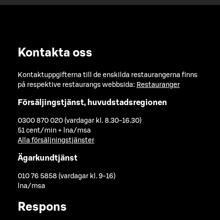
Kontakta oss
Kontaktuppgifterna till de enskilda restaurangerna finns
på respektive restaurangs webbsida:
Restauranger
Försäljingstjänst, huvudstadsregionen
0300 870 020 (vardagar kl. 8.30-16.30)
51 cent/min + lna/msa
Alla försäljningstjänster
Ägarkundtjänst
010 76 5858 (vardagar kl. 9-16)
lna/msa
Respons