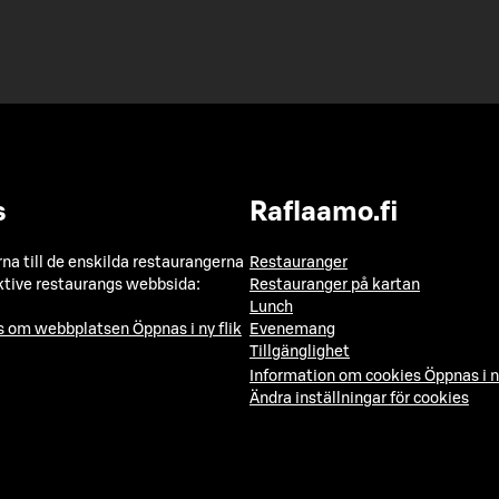
s
Raflaamo.fi
a till de enskilda restaurangerna
Restauranger
ktive restaurangs webbsida:
Restauranger på kartan
Lunch
ns om webbplatsen
Öppnas i ny flik
Evenemang
Tillgänglighet
Information om cookies
Öppnas i n
Ändra inställningar för cookies