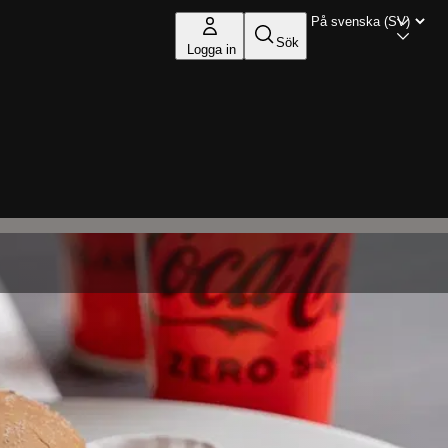
Sök
Logga in