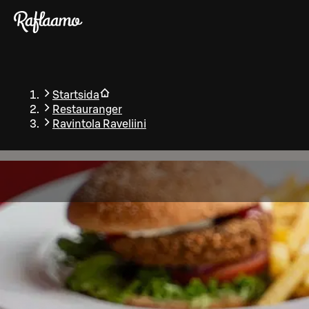
Gå till huvudinnehållet
Startsida
Restauranger
Ravintola Raveliini