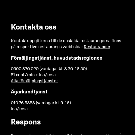
Kontakta oss
Kontaktuppgifterna till de enskilda restaurangerna finns
på respektive restaurangs webbsida:
Restauranger
Försäljingstjänst, huvudstadsregionen
0300 870 020 (vardagar kl. 8.30-16.30)
51 cent/min + lna/msa
Alla försäljningstjänster
Ägarkundtjänst
010 76 5858 (vardagar kl. 9-16)
lna/msa
Respons