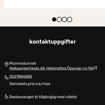
kontaktuppgifter
Mummotunneli
Aleksanterinkatu 46
,
Helsingfors
Öppnas i ny flik
0107664695
Samtalets pris ina/msa
Restaurangen är tillgänglig med rullstol