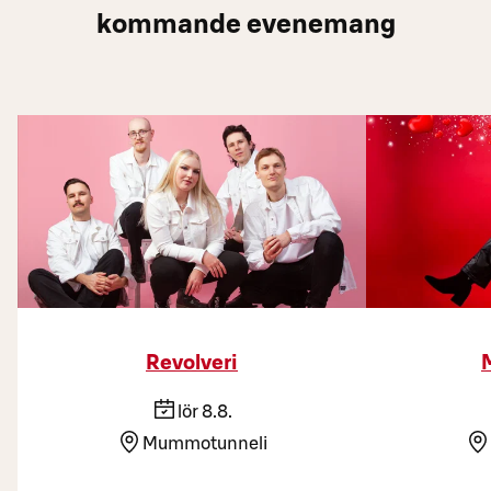
kommande evenemang
Revolveri
lör 8.8.
Mummotunneli