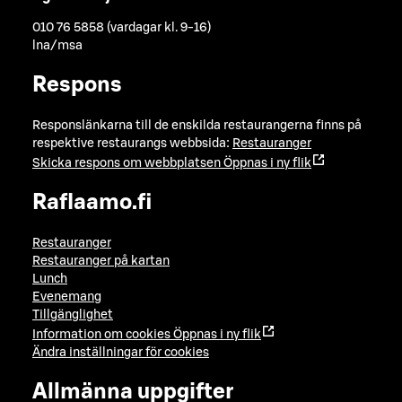
010 76 5858 (vardagar kl. 9-16)
lna/msa
Respons
Responslänkarna till de enskilda restaurangerna finns på
respektive restaurangs webbsida:
Restauranger
Skicka respons om webbplatsen
Öppnas i ny flik
Raflaamo.fi
Restauranger
Restauranger på kartan
Lunch
Evenemang
Tillgänglighet
Information om cookies
Öppnas i ny flik
Ändra inställningar för cookies
Allmänna uppgifter