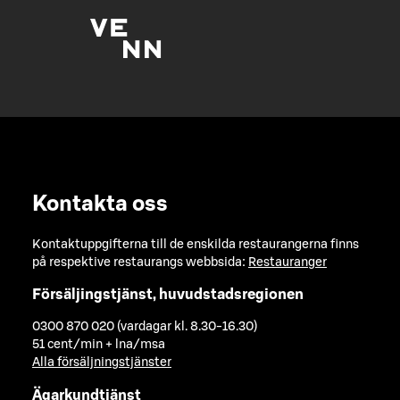
Kontakta oss
Kontaktuppgifterna till de enskilda restaurangerna finns
på respektive restaurangs webbsida:
Restauranger
Försäljingstjänst, huvudstadsregionen
0300 870 020 (vardagar kl. 8.30-16.30)
51 cent/min + lna/msa
Alla försäljningstjänster
Ägarkundtjänst