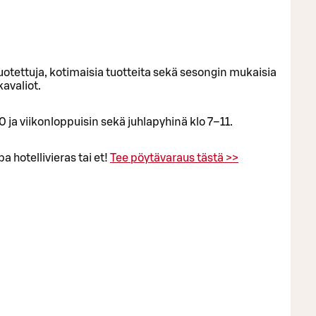
otettuja, kotimaisia tuotteita sekä sesongin mukaisia
avaliot.
 ja viikonloppuisin sekä juhlapyhinä klo 7–11.
 hotellivieras tai et!
Tee pöytävaraus tästä >>