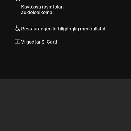
Käytössä ravintolan
aukioloaikoina
Restaurangen är tillgänglig med rullstol
Vi godtar S-Card