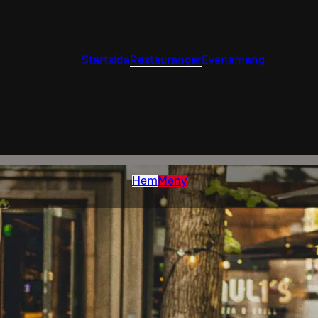
Startsida
Restauranger
Evenemang
Hem
Meny