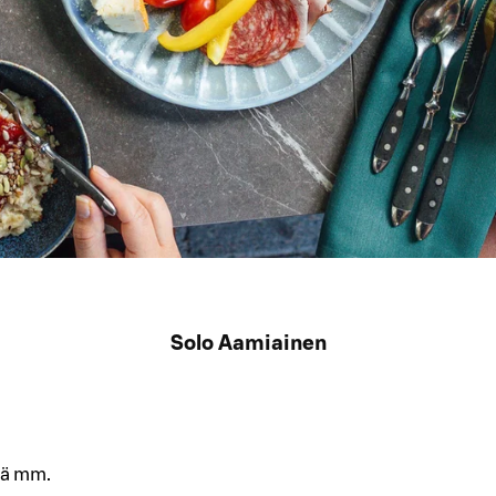
Solo Aamiainen
ää mm.