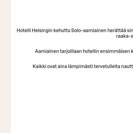
Hotelli Helsingin kehuttu Solo-aamiainen herättää si
raaka-a
Aamiainen tarjoillaan hotellin ensimmäisen ke
Kaikki ovat aina lämpimästi tervetulleita nautt