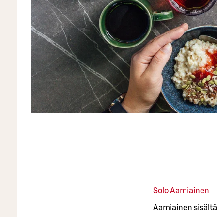
Solo Aamiainen
Aamiainen sisält