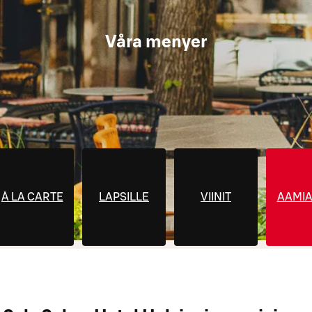
Våra menyer
À LA CARTE
LAPSILLE
VIINIT
AAMIA