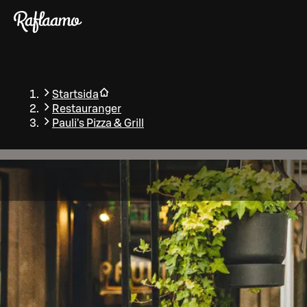
Gå till huvudinnehållet
Startsida
Restauranger
Pauli's Pizza & Grill