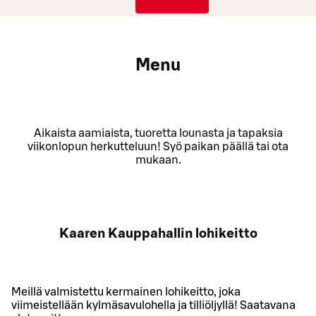
Menu
Aikaista aamiaista, tuoretta lounasta ja tapaksia
viikonlopun herkutteluun! Syö paikan päällä tai ota
mukaan.
Kaaren Kauppahallin lohikeitto
Meillä valmistettu kermainen lohikeitto, joka
viimeistellään kylmäsavulohella ja tilliöljyllä! Saatavana