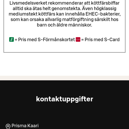
Livsmedelsverket rekommenderar att köttfärsbiffar
alltid ska ätas helt genomstekta. Även högklassig
mediumstekt köttfärs kan innehålla EHEC-bakterier,
som kan orsaka allvarlig matförgiftning särskilt hos
barn och äldre människor.
=
Pris med S-Förmånskortet
=
Pris med S-Card
kontaktuppgifter
Prisma Kaari