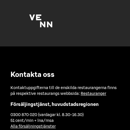
Kontakta oss
Kontaktuppgifterna till de enskilda restaurangerna finns
på respektive restaurangs webbsida:
Restauranger
Försäljingstjänst, huvudstadsregionen
0300 870 020 (vardagar kl. 8.30-16.30)
51 cent/min + lna/msa
Alla försäljningstjänster