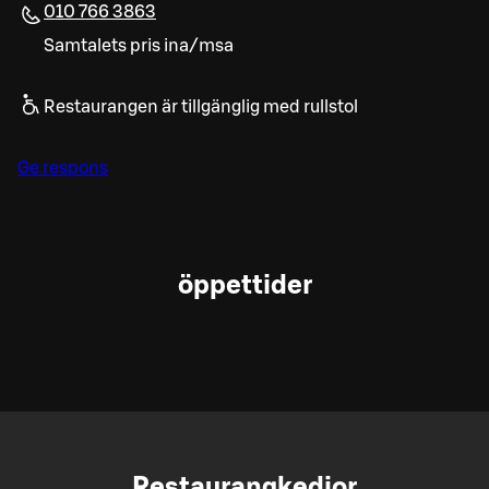
010 766 3863
Samtalets pris ina/msa
Restaurangen är tillgänglig med rullstol
Ge respons
öppettider
Restaurangkedjor