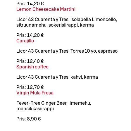
Pris:
14,20 €
Lemon Cheesecake Martini
Licor 43 Cuarenta y Tres, Isolabella Limoncello,
sitruunamehu, sokerisiirappi, kerma
Pris:
14,20 €
Carajillo
Licor 43 Cuarenta y Tres, Torres 10 yo, espresso
Pris:
12,40 €
Spanish coffee
Licor 43 Cuarenta y Tres, kahvi, kerma
Pris:
12,70 €
Virgin Mula Fresa
Fever-Tree Ginger Beer, limemehu,
mansikkasiirappi
Pris:
8,90 €