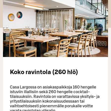
Koko ravintola (260 hlö)
Casa Largossa on asiakaspaikkoja 160 hengelle
istuviin illallisiin sekä 260 hengelle cocktail-
tilaisuuksiin. Ravintola on varattavissa yksityis- ja
yritystilaisuuksiin kokonaisuudessaan tai
vaihtoehtoisesti pienemmälle porukalle voitte
varata ravintolan yläsalin.