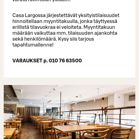
Casa Largossa järjestettävät yksityistilaisuudet
hinnoitellaan myyntitakuulla, jonka täyttyessä
erillistä tilavuokraa ei veloiteta. Myyntitakuun
määrään vaikuttaa mm. tilaisuuden ajankohta
sekä henkilömäärä. Kysy siis tarjous
tapahtumallenne!
VARAUKSET p.
010 76 63500