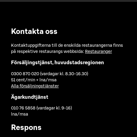
Kontakta oss
Kontaktuppgifterna till de enskilda restaurangerna finns
på respektive restaurangs webbsida:
Restauranger
Försäljingstjänst, huvudstadsregionen
0300 870 020 (vardagar kl. 8.30-16.30)
51 cent/min + lna/msa
Alla försäljningstjänster
Ägarkundtjänst
010 76 5858 (vardagar kl. 9-16)
lna/msa
Respons