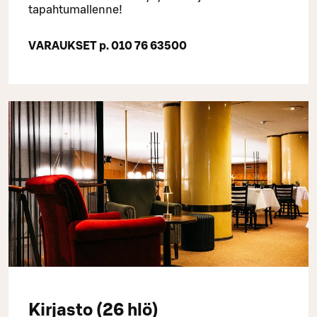
tapahtumallenne!
VARAUKSET p.
010 76 63500
Kirjasto (26 hlö)