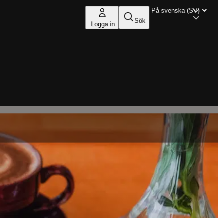
Sök
Logga in