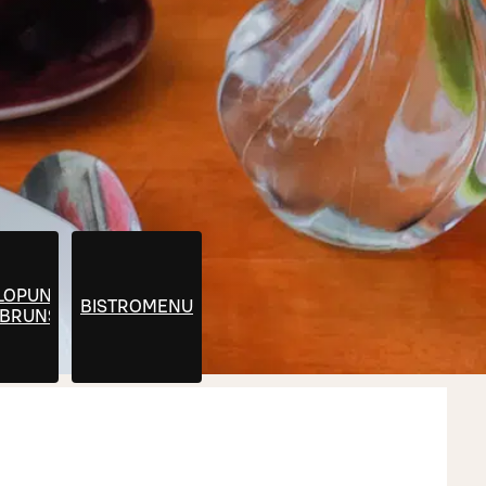
LOPUN
BISTROMENU
ABRUNSSI