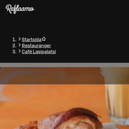
Gå till huvudinnehållet
Startsida
Restauranger
Café Lasipalatsi