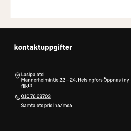
kontaktuppgifter
Lasipalatsi
Mannerheimintie 22 – 24
,
Helsingfors
Öppnas i ny
flik
010 76 63703
Samtalets pris ina/msa