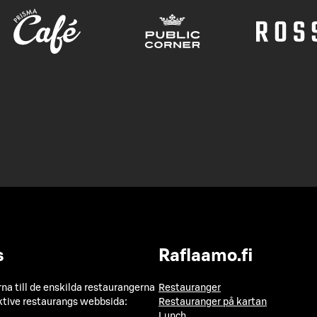
s
Raflaamo.fi
a till de enskilda restaurangerna
Restauranger
ktive restaurangs webbsida:
Restauranger på kartan
Lunch