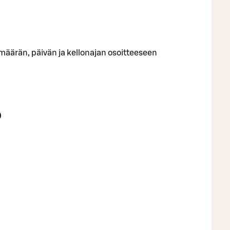
ömäärän, päivän ja kellonajan osoitteeseen
0