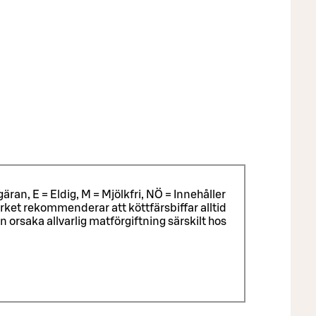
äran, E = Eldig, M = Mjölkfri, NÖ = Innehåller
ket rekommenderar att köttfärsbiffar alltid
rsaka allvarlig matförgiftning särskilt hos