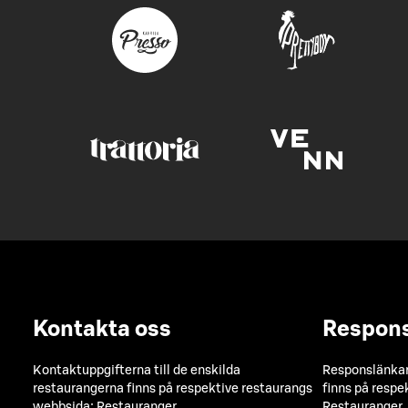
Kontakta oss
Respon
Kontaktuppgifterna till de enskilda
Responslänkarn
restaurangerna finns på respektive restaurangs
finns på respe
webbsida:
Restauranger
Restauranger