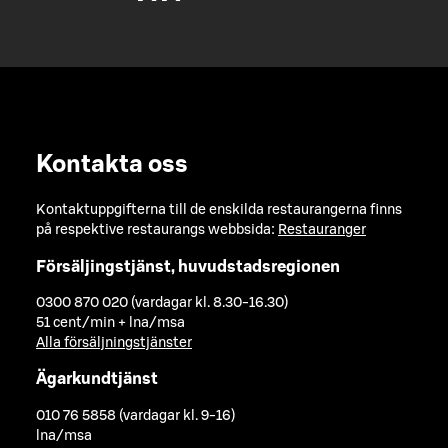
Kontakta oss
Kontaktuppgifterna till de enskilda restaurangerna finns
på respektive restaurangs webbsida:
Restauranger
Försäljingstjänst, huvudstadsregionen
0300 870 020 (vardagar kl. 8.30-16.30)
51 cent/min + lna/msa
Alla försäljningstjänster
Ägarkundtjänst
010 76 5858 (vardagar kl. 9-16)
lna/msa