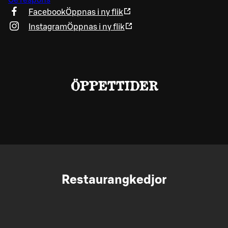
Ge respons
Facebook
Öppnas i ny flik
Instagram
Öppnas i ny flik
ÖPPETTIDER
Restaurangkedjor