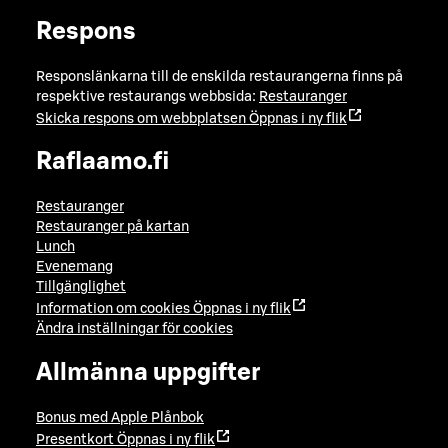
Respons
Responslänkarna till de enskilda restaurangerna finns på
respektive restaurangs webbsida:
Restauranger
Skicka respons om webbplatsen
Öppnas i ny flik
Raflaamo.fi
Restauranger
Restauranger på kartan
Lunch
Evenemang
Tillgänglighet
Information om cookies
Öppnas i ny flik
Ändra inställningar för cookies
Allmänna uppgifter
Bonus med Apple Plånbok
Presentkort
Öppnas i ny flik