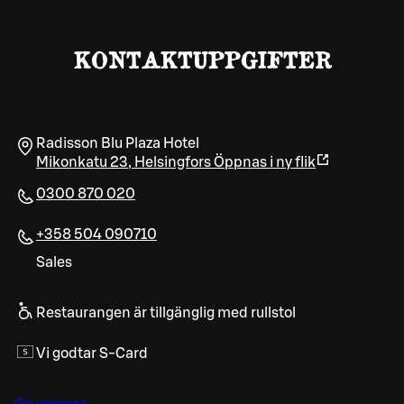
KONTAKTUPPGIFTER
Radisson Blu Plaza Hotel
Mikonkatu 23
,
Helsingfors
Öppnas i ny flik
0300 870 020
+358 504 090710
Sales
Restaurangen är tillgänglig med rullstol
Vi godtar S-Card