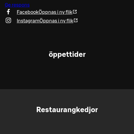
Ge respons
Facebook
Öppnas i ny flik
Instagram
Öppnas i ny flik
öppettider
Restaurangkedjor