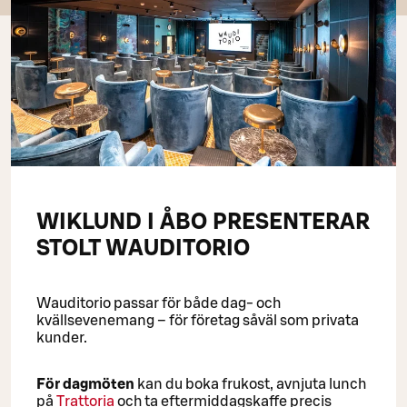
WIKLUND I ÅBO PRESENTERAR
STOLT WAUDITORIO
Wauditorio passar för både dag- och
kvällsevenemang – för företag såväl som privata
kunder.
För dagmöten
kan du boka frukost, avnjuta lunch
på
Trattoria
och ta eftermiddagskaffe precis