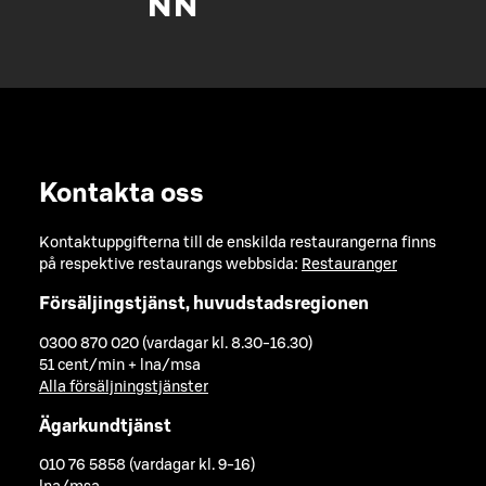
Kontakta oss
Kontaktuppgifterna till de enskilda restaurangerna finns
på respektive restaurangs webbsida:
Restauranger
Försäljingstjänst, huvudstadsregionen
0300 870 020 (vardagar kl. 8.30-16.30)
51 cent/min + lna/msa
Alla försäljningstjänster
Ägarkundtjänst
010 76 5858 (vardagar kl. 9-16)