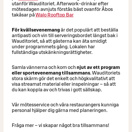
utanför Wauditoriet. Afterwork-drinkar efter
mötesdagen avnjuts förstås bäst ovanför Åbos
takåsar på
Walo Rooftop Bar
För kvällsevenemang
är det populärt att beställa
antipasti och vin till serveringsbordet längst bak i
Wauditoriet, så att gästerna kan äta smidigt
under programmets gång. Lokalen har
fullständiga utskänkningsrättigheter.
Samla vännerna och kom och
njut av ett program
eller sportevenemang tillsammans
. Wauditoriets
stora skärm gör det enkelt och högkvalitativt att
visa streamat material eller inspelningar – så att
du kan koppla av och trivas i gott sällskap.
Vår mötesservice och våra restaurangers kunniga
personal hjälper dig gärna med planeringen.
Fråga mer – vi skapar något bra tillsammans!