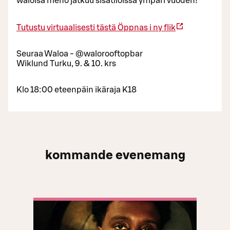
waloisa meno jatkuu sisätiloissa ympäri vuoden!
Tutustu virtuaalisesti tästä
Öppnas i ny flik
Seuraa Waloa - @walorooftopbar
Wiklund Turku, 9. & 10. krs
Klo 18:00 eteenpäin ikäraja K18
kommande evenemang