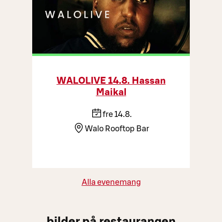
WALOLIVE 14.8. Hassan
Maikal
fre 14.8.
Walo Rooftop Bar
Alla evenemang
bilder på restaurangen