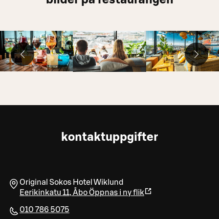
kontaktuppgifter
Original Sokos Hotel Wiklund
Eerikinkatu 11
,
Åbo
Öppnas i ny flik
010 786 5075