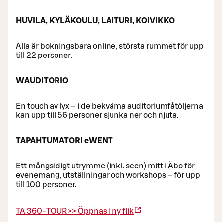
HUVILA, KYLÄKOULU, LAITURI, KOIVIKKO
Alla är bokningsbara online, största rummet för upp
till 22 personer.
WAUDITORIO
En touch av lyx – i de bekväma auditoriumfåtöljerna
kan upp till 56 personer sjunka ner och njuta.
TAPAHTUMATORI eWENT
Ett mångsidigt utrymme (inkl. scen) mitt i Åbo för
evenemang, utställningar och workshops – för upp
till 100 personer.
TA 360-TOUR>>
Öppnas i ny flik