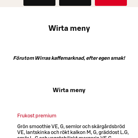
OCH
FESTER
Wirta meny
Förutom Wirras kaffemarknad, efter egen smak!
Wirta meny
Frukost premium
Grön smoothie VE, G, semlor och skärgårdsbröd
VE, lantskinka och rökt kalkon M, G, gräddost L.G,