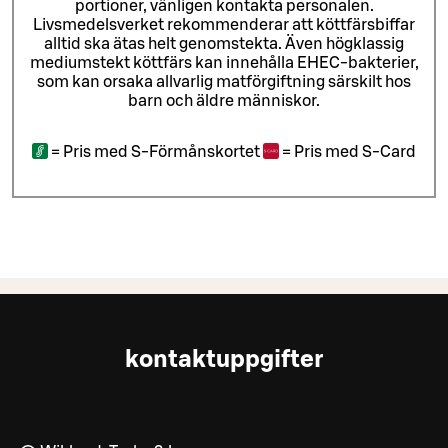
portioner, vänligen kontakta personalen.
Livsmedelsverket rekommenderar att köttfärsbiffar
alltid ska ätas helt genomstekta. Även högklassig
mediumstekt köttfärs kan innehålla EHEC-bakterier,
som kan orsaka allvarlig matförgiftning särskilt hos
barn och äldre människor.
=
Pris med S-Förmånskortet
=
Pris med S-Card
kontaktuppgifter