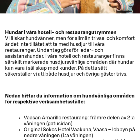
Hundar i våra hotell- och restaurangutrymmen
Vi älskar hundvänner, men för allmän trivsel och komfort
är det inte tillåtet att ta med husdjur till våra
restauranger. Undantag görs för ledar- och
assistanshundar. I våra hotell och restauranger finns
särskilt markerade husdjursvänliga områden där hundar
kan vara i sällskap med kunder. På detta sätt
säkerställer vi att både husdjur och övriga gäster trivs.
Nedan hittar du information om hundvänliga områden
för respektive verksamhetsställe:
Vaasan Amarillo restaurang: främre delen av 2:a
våningen (gatusidan)
Original Sokos Hotel Vaakuna, Vaasa – lobbyn på
nedre våningen (1:a våningen)