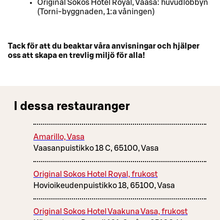
Original Sokos Hotel Royal, Vaasa: huvudlobbyn
(Torni-byggnaden, 1:a våningen)
Tack för att du beaktar våra anvisningar och hjälper
oss att skapa en trevlig miljö för alla!
I dessa restauranger
Amarillo, Vasa
Vaasanpuistikko 18 C, 65100, Vasa
Original Sokos Hotel Royal, frukost
Hovioikeudenpuistikko 18, 65100, Vasa
Original Sokos Hotel Vaakuna Vasa, frukost