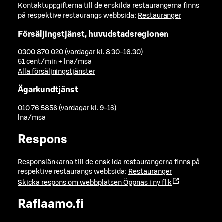
Kontaktuppgifterna till de enskilda restaurangerna finns
på respektive restaurangs webbsida:
Restauranger
Försäljingstjänst, huvudstadsregionen
0300 870 020 (vardagar kl. 8.30-16.30)
51 cent/min + lna/msa
Alla försäljningstjänster
Ägarkundtjänst
010 76 5858 (vardagar kl. 9-16)
lna/msa
Respons
Responslänkarna till de enskilda restaurangerna finns på
respektive restaurangs webbsida:
Restauranger
Skicka respons om webbplatsen
Öppnas i ny flik
Raflaamo.fi