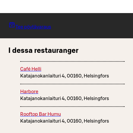
Tee pöytävaraus
I dessa restauranger
Café Helli
Katajanokanlaituri 4, 00160, Helsingfors
Harbore
Katajanokanlaituri 4, 00160, Helsingfors
Rooftop Bar Humu
Katajanokanlaituri 4, 00160, Helsingfors