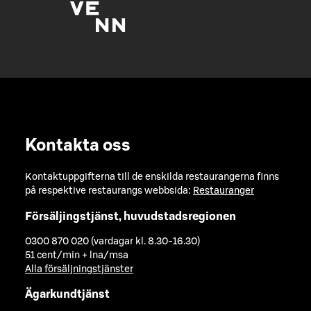
Kontakta oss
Kontaktuppgifterna till de enskilda restaurangerna finns
på respektive restaurangs webbsida:
Restauranger
Försäljingstjänst, huvudstadsregionen
0300 870 020 (vardagar kl. 8.30-16.30)
51 cent/min + lna/msa
Alla försäljningstjänster
Ägarkundtjänst