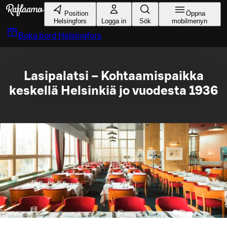
Gå till huvudinnehållet
Position
Öppna
Helsingfors
Logga in
Sök
mobilmenyn
Boka bord
Helsingfors
Lasipalatsi – Kohtaamispaikka
keskellä Helsinkiä jo vuodesta 1936