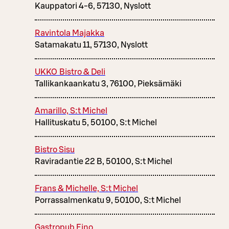
Kauppatori 4-6, 57130, Nyslott
Ravintola Majakka
Satamakatu 11, 57130, Nyslott
UKKO Bistro & Deli
Tallikankaankatu 3, 76100, Pieksämäki
Amarillo, S:t Michel
Hallituskatu 5, 50100, S:t Michel
Bistro Sisu
Raviradantie 22 B, 50100, S:t Michel
Frans & Michelle, S:t Michel
Porrassalmenkatu 9, 50100, S:t Michel
Gastropub Eino