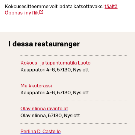
Kokousesitteemme voit ladata katsottavaksi
täältä
Öppnas i ny flik
I dessa restauranger
Kokous- ja tapahtumatila Luoto
Kauppatori 4-6, 57130, Nyslott
Muikkuterassi
Kauppatori 4-6, 57130, Nyslott
Olavinlinna ravintolat
Olavinlinna, 57130, Nyslott
Perlina Di Castello