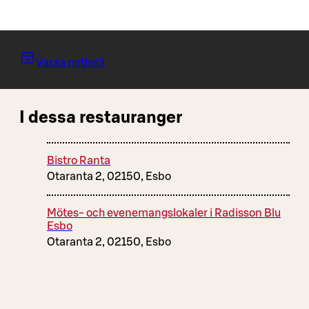
Varaa netissä
I dessa restauranger
Bistro Ranta
Otaranta 2, 02150, Esbo
Mötes- och evenemangslokaler i Radisson Blu
Esbo
Otaranta 2, 02150, Esbo