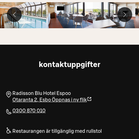
kontaktuppgifter
Radisson Blu Hotel Espoo
Otaranta 2
,
Esbo
Öppnas i ny flik
0300 870 010
Restaurangen är tillgänglig med rullstol