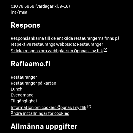
010 76 5858 (vardagar kl. 9-16)
lna/msa
Respons
Responslänkarna till de enskilda restaurangerna finns på
respektive restaurangs webbsida:
Restauranger
Skicka respons om webbplatsen
Öppnas i ny flik
Raflaamo.fi
Restauranger
Restauranger på kartan
Lunch
Evenemang
Tillgänglighet
Information om cookies
Öppnas i ny flik
Ändra inställningar för cookies
Allmänna uppgifter