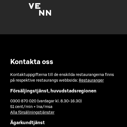
Kontakta oss
Kontaktuppgifterna till de enskilda restaurangerna finns
på respektive restaurangs webbsida:
Restauranger
Försäljingstjänst, huvudstadsregionen
0300 870 020 (vardagar kl. 8.30-16.30)
51 cent/min + lna/msa
Alla försäljningstjänster
Ägarkundtjänst