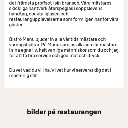
det främsta proffset i sin bransch. Våra mästares
skickliga hantverk återspeglas i soppslevens
handtag, cocktailglasen och
restaurangupplevelserna som formligen hänför våra
gäster.
Bistro Manu bjuder in alla vår tids mästare och
vardagshjältar. På Manu samlas alla som är mästare
i sina egna liv, helt vanliga människor som du och jag
för att få bra service och god mat och dryck.
Du vet vad du vill ha. Vi vet hur vi serverar dig det i
mästerlig stil!
bilder på restaurangen