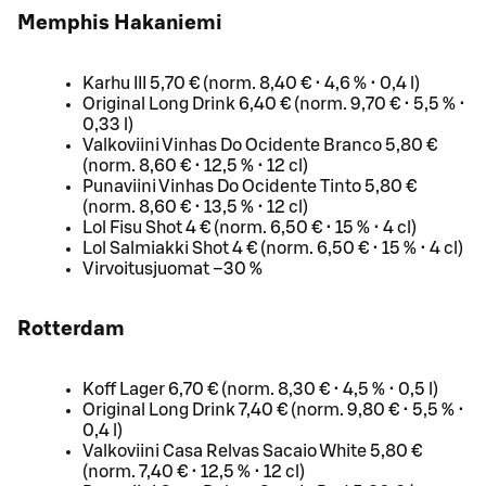
Memphis Hakaniemi
Karhu III 5,70 € (norm. 8,40 € • 4,6 % • 0,4 l)
Original Long Drink 6,40 € (norm. 9,70 € • 5,5 % •
0,33 l)
Valkoviini Vinhas Do Ocidente Branco 5,80 €
(norm. 8,60 € • 12,5 % • 12 cl)
Punaviini Vinhas Do Ocidente Tinto 5,80 €
(norm. 8,60 € • 13,5 % • 12 cl)
Lol Fisu Shot 4 € (norm. 6,50 € • 15 % • 4 cl)
Lol Salmiakki Shot 4 € (norm. 6,50 € • 15 % • 4 cl)
Virvoitusjuomat –30 %
Rotterdam
Koff Lager 6,70 € (norm. 8,30 € • 4,5 % • 0,5 l)
Original Long Drink 7,40 € (norm. 9,80 € • 5,5 % •
0,4 l)
Valkoviini Casa Relvas Sacaio White 5,80 €
(norm. 7,40 € • 12,5 % • 12 cl)