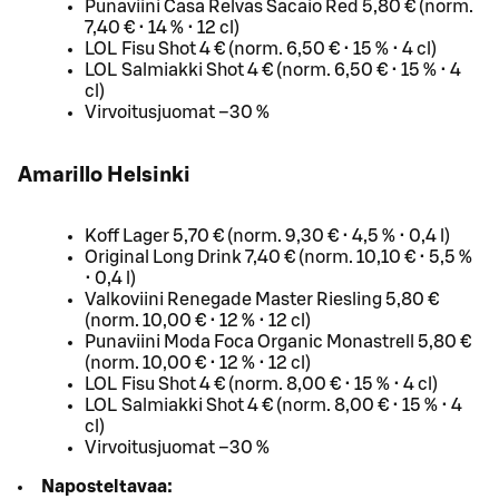
Punaviini Casa Relvas Sacaio Red 5,80 € (norm.
7,40 € • 14 % • 12 cl)
LOL Fisu Shot 4 € (norm. 6,50 € • 15 % • 4 cl)
LOL Salmiakki Shot 4 € (norm. 6,50 € • 15 % • 4
cl)
Virvoitusjuomat –30 %
Amarillo Helsinki
Koff Lager 5,70 € (norm. 9,30 € • 4,5 % • 0,4 l)
Original Long Drink 7,40 € (norm. 10,10 € • 5,5 %
• 0,4 l)
Valkoviini Renegade Master Riesling 5,80 €
(norm. 10,00 € • 12 % • 12 cl)
Punaviini Moda Foca Organic Monastrell 5,80 €
(norm. 10,00 € • 12 % • 12 cl)
LOL Fisu Shot 4 € (norm. 8,00 € • 15 % • 4 cl)
LOL Salmiakki Shot 4 € (norm. 8,00 € • 15 % • 4
cl)
Virvoitusjuomat –30 %
Naposteltavaa: