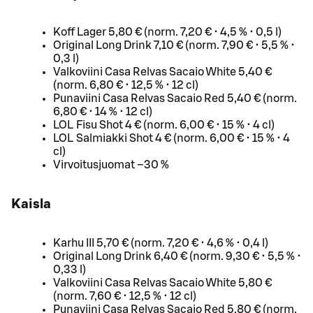
Koff Lager 5,80 € (norm. 7,20 € • 4,5 % • 0,5 l)
Original Long Drink 7,10 € (norm. 7,90 € • 5,5 % •
0,3 l)
Valkoviini Casa Relvas Sacaio White 5,40 €
(norm. 6,80 € • 12,5 % • 12 cl)
Punaviini Casa Relvas Sacaio Red 5,40 € (norm.
6,80 € • 14 % • 12 cl)
LOL Fisu Shot 4 € (norm. 6,00 € • 15 % • 4 cl)
LOL Salmiakki Shot 4 € (norm. 6,00 € • 15 % • 4
cl)
Virvoitusjuomat –30 %
Kaisla
Karhu III 5,70 € (norm. 7,20 € • 4,6 % • 0,4 l)
Original Long Drink 6,40 € (norm. 9,30 € • 5,5 % •
0,33 l)
Valkoviini Casa Relvas Sacaio White 5,80 €
(norm. 7,60 € • 12,5 % • 12 cl)
Punaviini Casa Relvas Sacaio Red 5,80 € (norm.