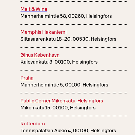
Malt & Wine
Mannerheimintie 58, 00260, Helsingfors
Memphis Hakaniemi
Siltasaarenkatu 18-20, 00530, Helsingfors
Ølhus København
Kalevankatu 3, 00100, Helsingfors
Praha
Mannerheimintie 5, 00100, Helsingfors
Public Corner Mikonkatu, Helsingfors
Mikonkatu 15, 00100, Helsingfors
Rotterdam
Tennispalatsin Aukio 4, 00100, Helsingfors