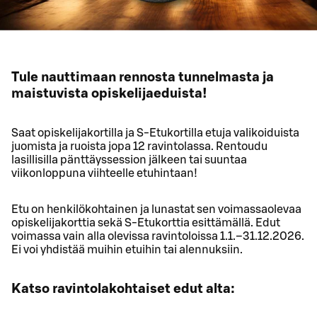
Tule nauttimaan rennosta tunnelmasta ja
maistuvista opiskelijaeduista!
Saat opiskelijakortilla ja S-Etukortilla etuja valikoiduista
juomista ja ruoista jopa 12 ravintolassa. Rentoudu
lasillisilla pänttäyssession jälkeen tai suuntaa
viikonloppuna viihteelle etuhintaan!
Etu on henkilökohtainen ja lunastat sen voimassaolevaa
opiskelijakorttia sekä S-Etukorttia esittämällä. Edut
voimassa vain alla olevissa ravintoloissa 1.1.–31.12.2026.
Ei voi yhdistää muihin etuihin tai alennuksiin.
Katso ravintolakohtaiset edut alta: