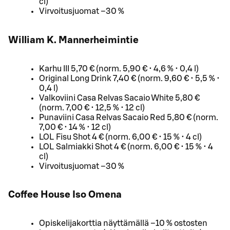
cl)
Virvoitusjuomat –30 %
William K. Mannerheimintie
Karhu III 5,70 € (norm. 5,90 € • 4,6 % • 0,4 l)
Original Long Drink 7,40 € (norm. 9,60 € • 5,5 % •
0,4 l)
Valkoviini Casa Relvas Sacaio White 5,80 €
(norm. 7,00 € • 12,5 % • 12 cl)
Punaviini Casa Relvas Sacaio Red 5,80 € (norm.
7,00 € • 14 % • 12 cl)
LOL Fisu Shot 4 € (norm. 6,00 € • 15 % • 4 cl)
LOL Salmiakki Shot 4 € (norm. 6,00 € • 15 % • 4
cl)
Virvoitusjuomat –30 %
Coffee House Iso Omena
Opiskelijakorttia näyttämällä –10 % ostosten