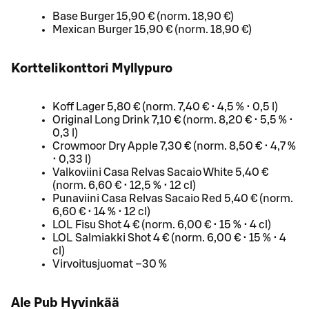
Base Burger 15,90 € (norm. 18,90 €)
Mexican Burger 15,90 € (norm. 18,90 €)
Korttelikonttori Myllypuro
Koff Lager 5,80 € (norm. 7,40 € • 4,5 % • 0,5 l)
Original Long Drink 7,10 € (norm. 8,20 € • 5,5 % •
0,3 l)
Crowmoor Dry Apple 7,30 € (norm. 8,50 € • 4,7 %
• 0,33 l)
Valkoviini Casa Relvas Sacaio White 5,40 €
(norm. 6,60 € • 12,5 % • 12 cl)
Punaviini Casa Relvas Sacaio Red 5,40 € (norm.
6,60 € • 14 % • 12 cl)
LOL Fisu Shot 4 € (norm. 6,00 € • 15 % • 4 cl)
LOL Salmiakki Shot 4 € (norm. 6,00 € • 15 % • 4
cl)
Virvoitusjuomat –30 %
Ale Pub Hyvinkää