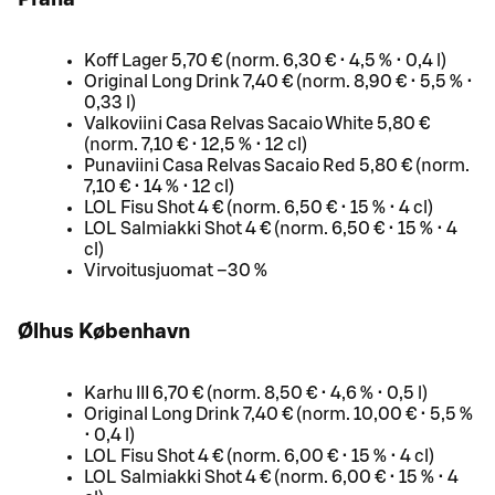
Koff Lager 5,70 € (norm. 6,30 € • 4,5 % • 0,4 l)
Original Long Drink 7,40 € (norm. 8,90 € • 5,5 % •
0,33 l)
Valkoviini Casa Relvas Sacaio White 5,80 €
(norm. 7,10 € • 12,5 % • 12 cl)
Punaviini Casa Relvas Sacaio Red 5,80 € (norm.
7,10 € • 14 % • 12 cl)
LOL Fisu Shot 4 € (norm. 6,50 € • 15 % • 4 cl)
LOL Salmiakki Shot 4 € (norm. 6,50 € • 15 % • 4
cl)
Virvoitusjuomat –30 %
Ølhus København
Karhu III 6,70 € (norm. 8,50 € • 4,6 % • 0,5 l)
Original Long Drink 7,40 € (norm. 10,00 € • 5,5 %
• 0,4 l)
LOL Fisu Shot 4 € (norm. 6,00 € • 15 % • 4 cl)
LOL Salmiakki Shot 4 € (norm. 6,00 € • 15 % • 4