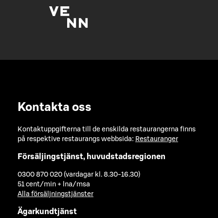
Kontakta oss
Kontaktuppgifterna till de enskilda restaurangerna finns
på respektive restaurangs webbsida:
Restauranger
Försäljingstjänst, huvudstadsregionen
0300 870 020 (vardagar kl. 8.30-16.30)
51 cent/min + lna/msa
Alla försäljningstjänster
Ägarkundtjänst