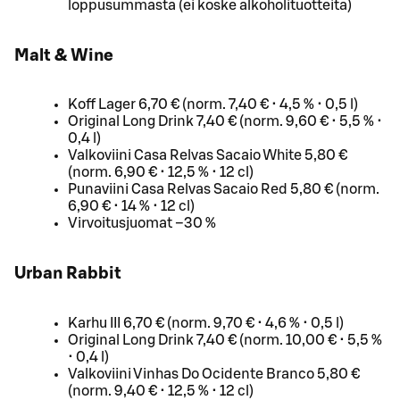
loppusummasta (ei koske alkoholituotteita)
Malt & Wine
Koff Lager 6,70 € (norm. 7,40 € • 4,5 % • 0,5 l)
Original Long Drink 7,40 € (norm. 9,60 € • 5,5 % •
0,4 l)
Valkoviini Casa Relvas Sacaio White 5,80 €
(norm. 6,90 € • 12,5 % • 12 cl)
Punaviini Casa Relvas Sacaio Red 5,80 € (norm.
6,90 € • 14 % • 12 cl)
Virvoitusjuomat –30 %
Urban Rabbit
Karhu III 6,70 € (norm. 9,70 € • 4,6 % • 0,5 l)
Original Long Drink 7,40 € (norm. 10,00 € • 5,5 %
• 0,4 l)
Valkoviini Vinhas Do Ocidente Branco 5,80 €
(norm. 9,40 € • 12,5 % • 12 cl)