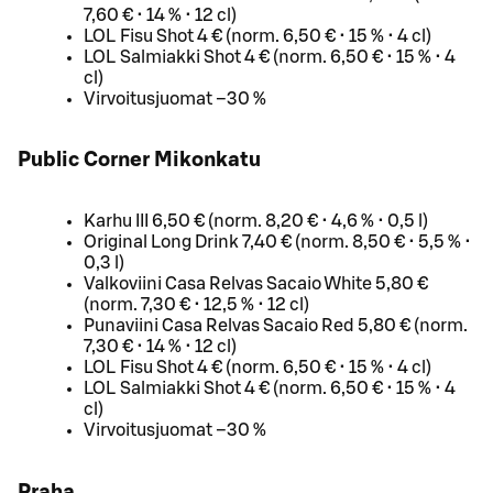
7,60 € • 14 % • 12 cl)
LOL Fisu Shot 4 € (norm. 6,50 € • 15 % • 4 cl)
LOL Salmiakki Shot 4 € (norm. 6,50 € • 15 % • 4
cl)
Virvoitusjuomat –30 %
Public Corner Mikonkatu
Karhu III 6,50 € (norm. 8,20 € • 4,6 % • 0,5 l)
Original Long Drink 7,40 € (norm. 8,50 € • 5,5 % •
0,3 l)
Valkoviini Casa Relvas Sacaio White 5,80 €
(norm. 7,30 € • 12,5 % • 12 cl)
Punaviini Casa Relvas Sacaio Red 5,80 € (norm.
7,30 € • 14 % • 12 cl)
LOL Fisu Shot 4 € (norm. 6,50 € • 15 % • 4 cl)
LOL Salmiakki Shot 4 € (norm. 6,50 € • 15 % • 4
cl)
Virvoitusjuomat –30 %
Praha