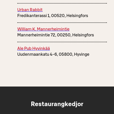
Urban Rabbit
Fredikanterassi 1, 00520, Helsingfors
William K. Mannerheimintie
Mannerheimintie 72, 00250, Helsingfors
Ale Pub Hyvinkää
Uudenmaankatu 4-6, 05800, Hyvinge
Restaurangkedjor