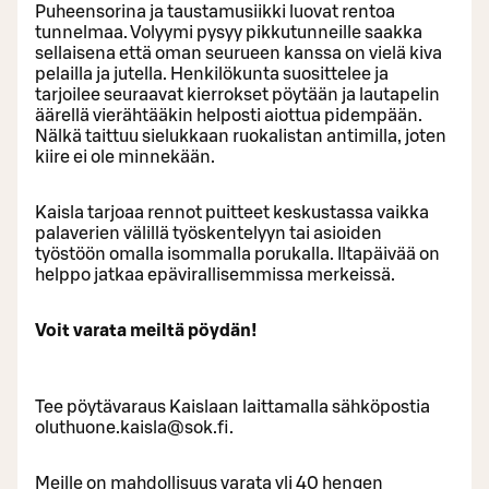
Puheensorina ja taustamusiikki luovat rentoa
tunnelmaa. Volyymi pysyy pikkutunneille saakka
sellaisena että oman seurueen kanssa on vielä kiva
pelailla ja jutella. Henkilökunta suosittelee ja
tarjoilee seuraavat kierrokset pöytään ja lautapelin
äärellä vierähtääkin helposti aiottua pidempään.
Nälkä taittuu sielukkaan ruokalistan antimilla, joten
kiire ei ole minnekään.
Kaisla tarjoaa rennot puitteet keskustassa vaikka
palaverien välillä työskentelyyn tai asioiden
työstöön omalla isommalla porukalla. Iltapäivää on
helppo jatkaa epävirallisemmissa merkeissä.
Voit varata meiltä pöydän!
Tee pöytävaraus Kaislaan laittamalla sähköpostia
oluthuone.kaisla@sok.fi.
Meille on mahdollisuus varata yli 40 hengen