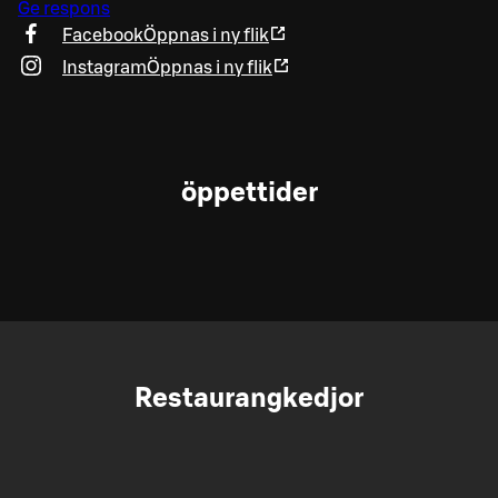
Ge respons
Facebook
Öppnas i ny flik
Instagram
Öppnas i ny flik
öppettider
Restaurangkedjor