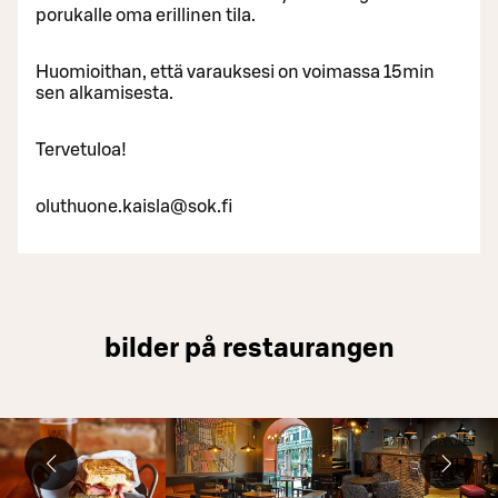
porukalle oma erillinen tila.
Huomioithan, että varauksesi on voimassa 15min
sen alkamisesta.
Tervetuloa!
oluthuone.kaisla@sok.fi
bilder på restaurangen