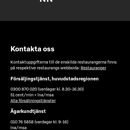
Kontakta oss
Kontaktuppgifterna till de enskilda restaurangerna finns
på respektive restaurangs webbsida:
Restauranger
Försäljingstjänst, huvudstadsregionen
0300 870 020 (vardagar kl. 8.30-16.30)
51 cent/min + lna/msa
Alla försäljningstjänster
Ägarkundtjänst
010 76 5858 (vardagar kl. 9-16)
lna/msa