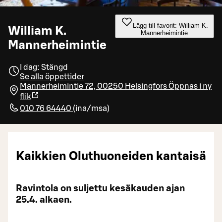
Lägg till favorit: William K.
William K.
Mannerheimintie
Mannerheimintie
I dag: Stängd
Se alla öppettider
Mannerheimintie 72, 00250 Helsingfors
Öppnas i ny
flik
010 76 64440
(
ina/msa
)
Kaikkien Oluthuoneiden kantaisä
Ravintola on suljettu kesäkauden ajan
25.4. alkaen.