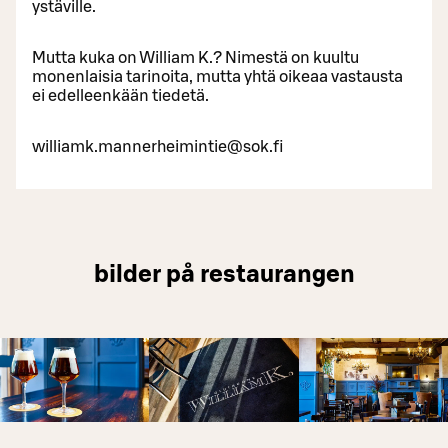
ystäville.
Mutta kuka on William K.? Nimestä on kuultu
monenlaisia tarinoita, mutta yhtä oikeaa vastausta
ei edelleenkään tiedetä.
williamk.mannerheimintie@sok.fi
bilder på restaurangen