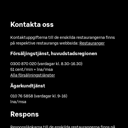
Kontakta oss
Kontaktuppgifterna till de enskilda restaurangerna finns
på respektive restaurangs webbsida:
Restauranger
Försäljingstjänst, huvudstadsregionen
0300 870 020 (vardagar kl. 8.30-16.30)
51 cent/min + lna/msa
Alla försäljningstjänster
Ägarkundtjänst
010 76 5858 (vardagar kl. 9-16)
lna/msa
Respons
Responslänkarna till de enskilda restaurangerna finns på