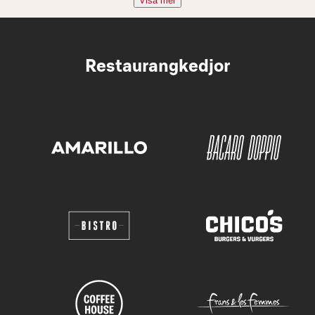
Visa mer
Restaurangkedjor