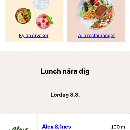
Kylda drycker
Alla restauranger
Lunch nära dig
Lördag 8.8.
Alex & Ines
100 m