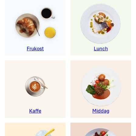
Frukost
Lunch
Kaffe
Middag