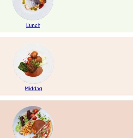
Lunch
Middag