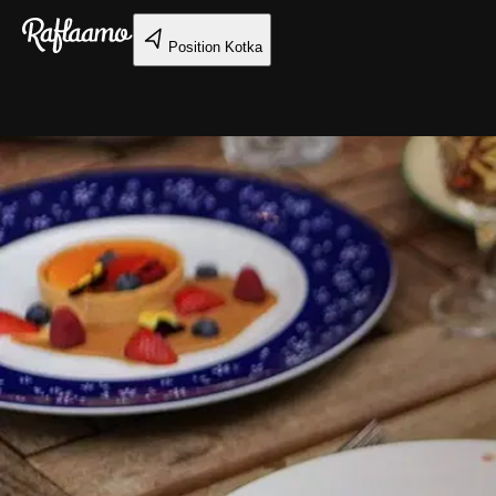
Gå till huvudinnehållet
Position
Kotka