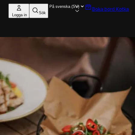
Boka bord
Kotka
Sök
Logga in