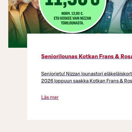
Seniorilounas Kotkan Frans & Ros
Seniorietu! Nizzan lounastori eläkeläiskort
2026 loppuun saakka Kotkan Frans & Ros
Läs mer