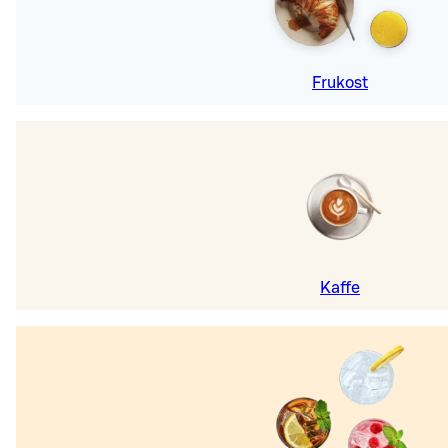
Frukost
Kaffe