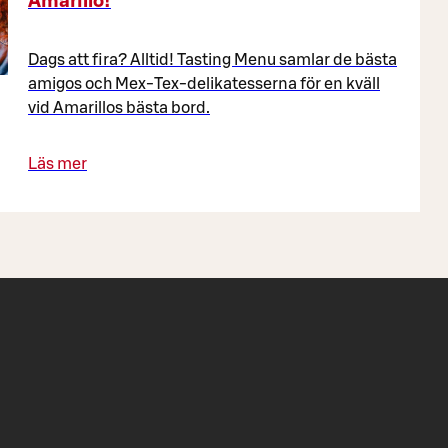
Amarillo!
Dags att fira? Alltid! Tasting Menu samlar de bästa
amigos och Mex-Tex-delikatesserna för en kväll
vid Amarillos bästa bord.
Läs mer