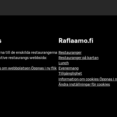
s
Raflaamo.fi
a till de enskilda restaurangerna
Restauranger
ktive restaurangs webbsida:
Restauranger på kartan
Lunch
ns om webbplatsen
Öppnas i ny flik
Evenemang
Tillgänglighet
Information om cookies
Öppnas i n
Ändra inställningar för cookies