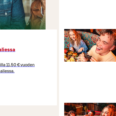
aliessa
illa 11,50 € vuoden
aliessa.