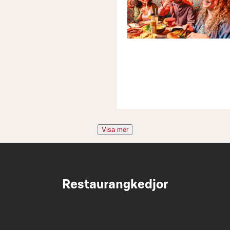
Visa mer
Restaurangkedjor