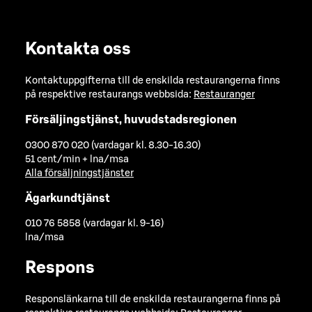
Kontakta oss
Kontaktuppgifterna till de enskilda restaurangerna finns
på respektive restaurangs webbsida:
Restauranger
Försäljingstjänst, huvudstadsregionen
0300 870 020 (vardagar kl. 8.30-16.30)
51 cent/min + lna/msa
Alla försäljningstjänster
Ägarkundtjänst
010 76 5858 (vardagar kl. 9-16)
lna/msa
Respons
Responslänkarna till de enskilda restaurangerna finns på