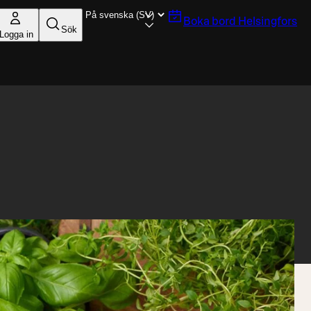
Boka bord
Helsingfors
Sök
Logga in