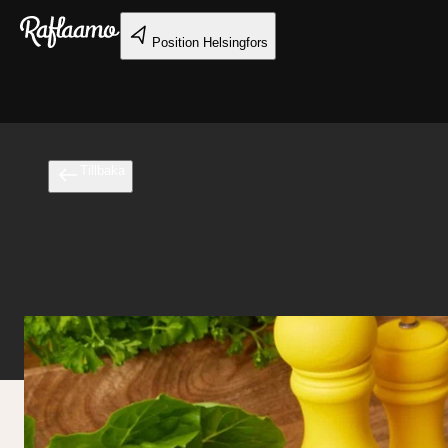
Gå till huvudinnehållet
Position
Helsingfors
Tillbaka