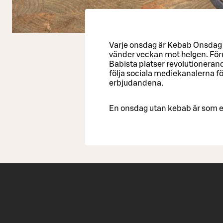
Varje onsdag är Kebab Onsdag
vänder veckan mot helgen. För
Babista platser revolutionerand
följa sociala mediekanalerna fö
erbjudandena.
En onsdag utan kebab är som 