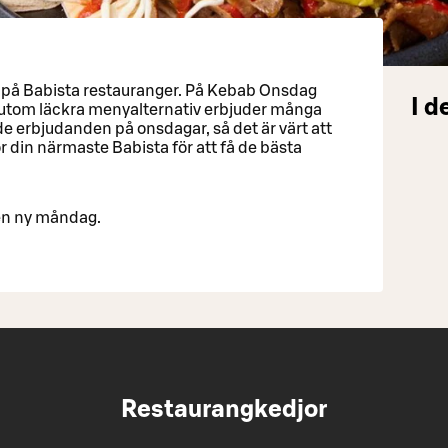
 på Babista restauranger. På Kebab Onsdag
I d
utom läckra menyalternativ erbjuder många
e erbjudanden på onsdagar, så det är värt att
r din närmaste Babista för att få de bästa
en ny måndag.
Restaurangkedjor