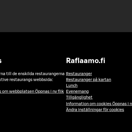
s
Raflaamo.fi
a till de enskilda restaurangerna
Restauranger
ktive restaurangs webbsida:
Restauranger på kartan
Lunch
ns om webbplatsen
Öppnas i ny flik
Evenemang
Tillgänglighet
Information om cookies
Öppnas i n
Ändra inställningar för cookies