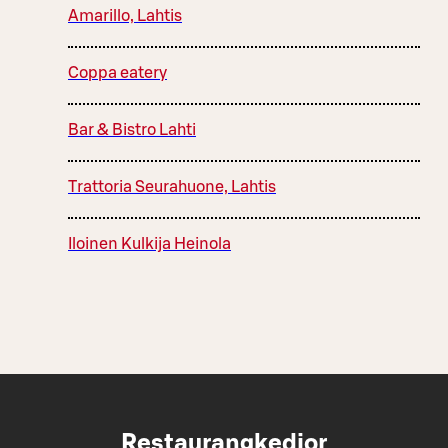
Amarillo, Lahtis
Coppa eatery
Bar & Bistro Lahti
Trattoria Seurahuone, Lahtis
Iloinen Kulkija Heinola
Restaurangkedjor