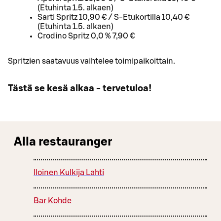
(Etuhinta 1.5. alkaen)
Sarti Spritz 10,90 € / S-Etukortilla 10,40 €
(Etuhinta 1.5. alkaen)
Crodino Spritz 0,0 % 7,90 €
Spritzien saatavuus vaihtelee toimipaikoittain.
Tästä se kesä alkaa - tervetuloa!
Alla restauranger
Iloinen Kulkija Lahti
Bar Kohde