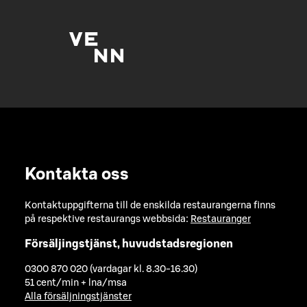
Kontakta oss
Kontaktuppgifterna till de enskilda restaurangerna finns
på respektive restaurangs webbsida:
Restauranger
Försäljingstjänst, huvudstadsregionen
0300 870 020 (vardagar kl. 8.30-16.30)
51 cent/min + lna/msa
Alla försäljningstjänster