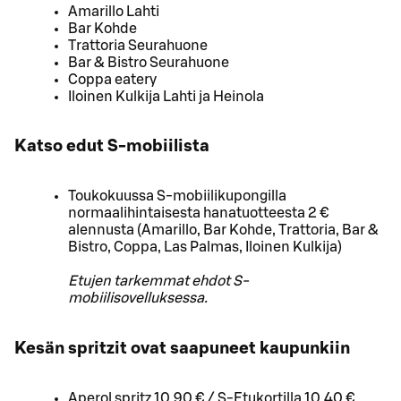
Amarillo Lahti
Bar Kohde
Trattoria Seurahuone
Bar & Bistro Seurahuone
Coppa eatery
Iloinen Kulkija Lahti ja Heinola
Katso edut S-mobiilista
Toukokuussa S-mobiilikupongilla
normaalihintaisesta hanatuotteesta 2 €
alennusta (Amarillo, Bar Kohde, Trattoria, Bar &
Bistro, Coppa, Las Palmas, Iloinen Kulkija)
Etujen tarkemmat ehdot S-
mobiilisovelluksessa.
Kesän spritzit ovat saapuneet kaupunkiin
Aperol spritz 10,90 € / S-Etukortilla 10,40 €