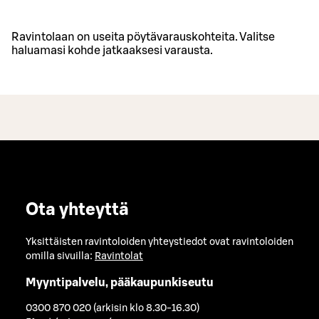
Ravintolaan on useita pöytävarauskohteita. Valitse
haluamasi kohde jatkaaksesi varausta.
Ota yhteyttä
Yksittäisten ravintoloiden yhteystiedot ovat ravintoloiden
omilla sivuilla:
Ravintolat
Myyntipalvelu, pääkaupunkiseutu
0300 870 020 (arkisin klo 8.30-16.30)