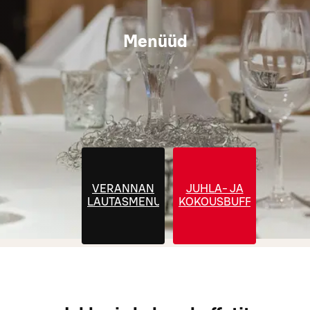
Menüüd
VERANNAN
JUHLA- JA
LAUTASMENUT
KOKOUSBUFFETIT