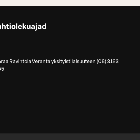
ahtiolekuajad
raa Ravintola Veranta yksityistilaisuuteen (08) 3123
55