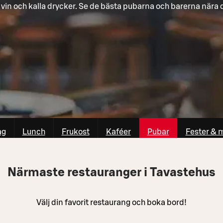
, vin och kalla drycker. Se de bästa pubarna och barerna nära d
ag
Lunch
Frukost
Kaféer
Pubar
Fester & 
Närmaste restauranger i Tavastehus
Välj din favorit restaurang och boka bord!