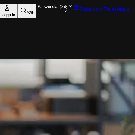
Boka bord
Tavastehus
Sök
Logga in