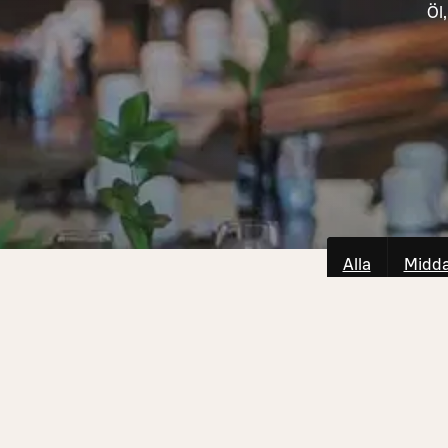
Öl
Alla
Midd