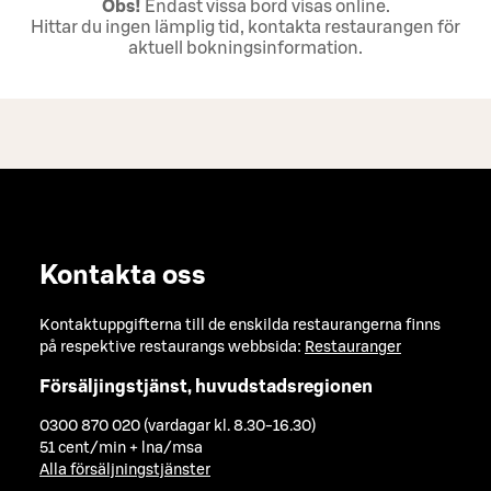
Obs!
Endast vissa bord visas online.
Hittar du ingen lämplig tid, kontakta restaurangen för
aktuell bokningsinformation.
Kontakta oss
Kontaktuppgifterna till de enskilda restaurangerna finns
på respektive restaurangs webbsida:
Restauranger
Försäljingstjänst, huvudstadsregionen
0300 870 020 (vardagar kl. 8.30-16.30)
51 cent/min + lna/msa
Alla försäljningstjänster