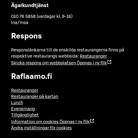
Ägarkundtjänst
010 76 5858 (vardagar kl. 9-16)
lna/msa
Respons
Responslänkarna till de enskilda restaurangerna finns på
respektive restaurangs webbsida:
Restauranger
Skicka respons om webbplatsen
Öppnas i ny flik
Raflaamo.fi
Restauranger
Restauranger på kartan
Lunch
Evenemang
Tillgänglighet
Information om cookies
Öppnas i ny flik
Ändra inställningar för cookies