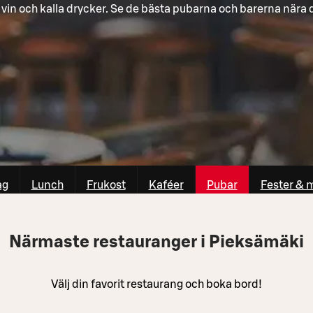
, vin och kalla drycker. Se de bästa pubarna och barerna nära d
ag
Lunch
Frukost
Kaféer
Pubar
Fester & 
Närmaste restauranger i Pieksämäki
Välj din favorit restaurang och boka bord!