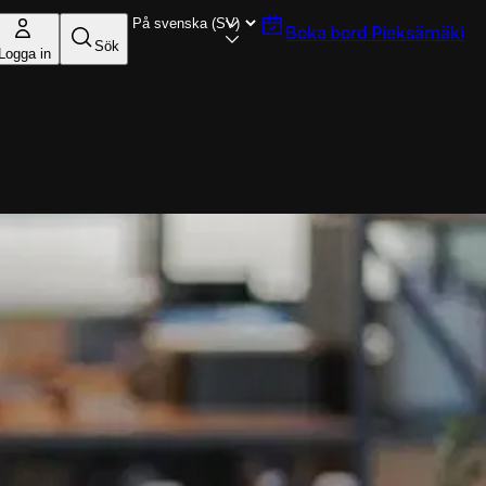
Boka bord
Pieksämäki
Sök
Logga in