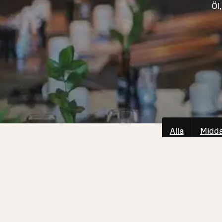
Öl
Alla
Midd