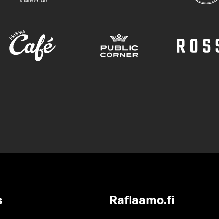
s
Raflaamo.fi