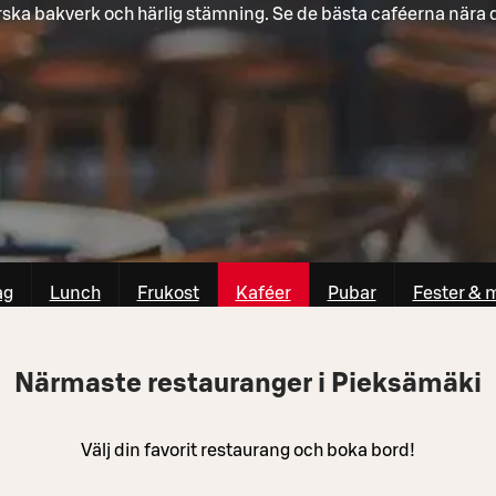
rska bakverk och härlig stämning. Se de bästa caféerna nära d
ag
Lunch
Frukost
Kaféer
Pubar
Fester & 
Närmaste restauranger i Pieksämäki
Välj din favorit restaurang och boka bord!