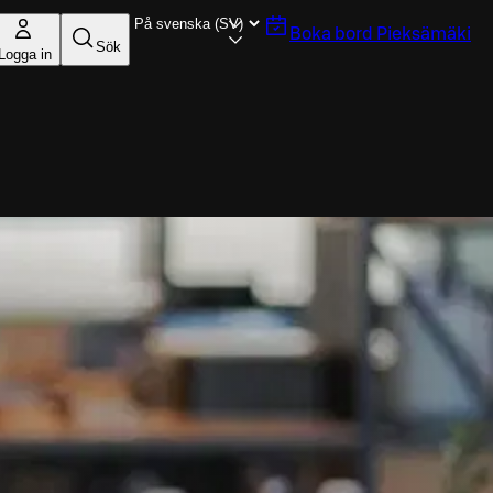
Boka bord
Pieksämäki
Sök
Logga in