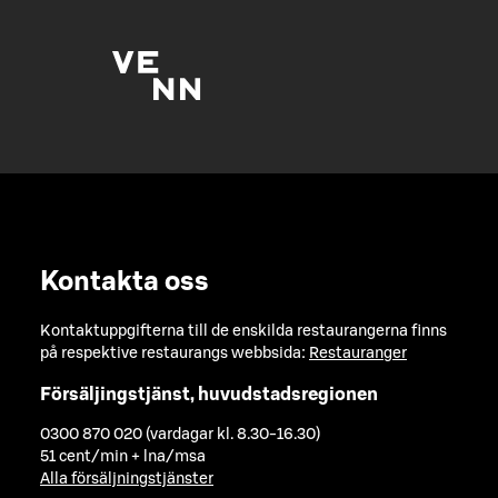
Kontakta oss
Kontaktuppgifterna till de enskilda restaurangerna finns
på respektive restaurangs webbsida:
Restauranger
Försäljingstjänst, huvudstadsregionen
0300 870 020 (vardagar kl. 8.30-16.30)
51 cent/min + lna/msa
Alla försäljningstjänster