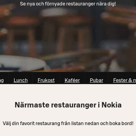
Se nya och förnyade restauranger nära dig!
ag
Lunch
Frukost
Kaféer
Pubar
Fester & 
Närmaste restauranger i Nokia
Välj din favorit restaurang från listan nedan och boka bord!