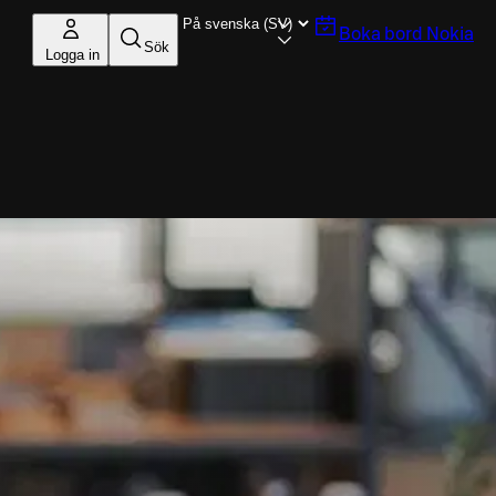
Boka bord
Nokia
Sök
Logga in