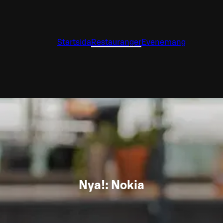
Startsida
Restauranger
Evenemang
Nya!: Nokia