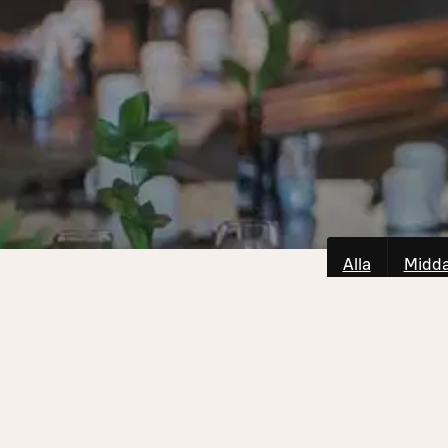
Alla
Midd