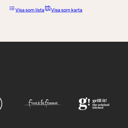
Visa som lista
Visa som karta